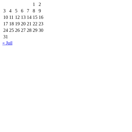
1
2
3
4
5
6
7
8
9
10
11
12
13
14
15
16
17
18
19
20
21
22
23
24
25
26
27
28
29
30
31
« Juil
S'abonner à notre lettre
d'information