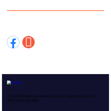
Suivez-nous
Suivez-nous sur nos differentes plateforme.
© 2024
Mendel
tous droits réservés. Conception par KT-
TECHNOLOGIES