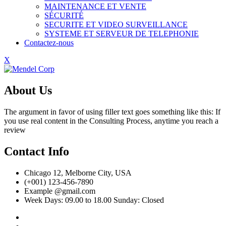
MAINTENANCE ET VENTE
SÉCURITÉ
SECURITE ET VIDEO SURVEILLANCE
SYSTEME ET SERVEUR DE TELEPHONIE
Contactez-nous
X
About Us
The argument in favor of using filler text goes something like this: If
you use real content in the Consulting Process, anytime you reach a
review
Contact Info
Chicago 12, Melborne City, USA
(+001) 123-456-7890
Example @gmail.com
Week Days: 09.00 to 18.00 Sunday: Closed