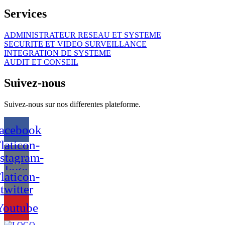
Services
ADMINISTRATEUR RESEAU ET SYSTEME
SECURITE ET VIDEO SURVEILLANCE
INTEGRATION DE SYSTEME
AUDIT ET CONSEIL
Suivez-nous
Suivez-nous sur nos differentes plateforme.
acebook
laticon-
nstagram-
logo
laticon-
twitter
Youtube