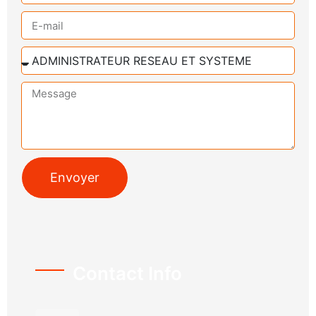
Envoyer
Contact Info