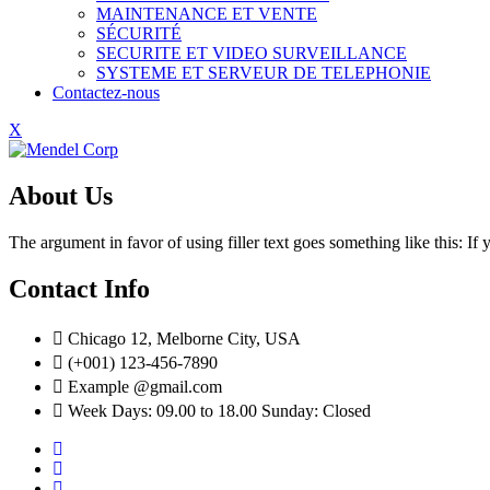
MAINTENANCE ET VENTE
SÉCURITÉ
SECURITE ET VIDEO SURVEILLANCE
SYSTEME ET SERVEUR DE TELEPHONIE
Contactez-nous
X
About Us
The argument in favor of using filler text goes something like this: I
Contact Info
Chicago 12, Melborne City, USA
(+001) 123-456-7890
Example @gmail.com
Week Days: 09.00 to 18.00 Sunday: Closed