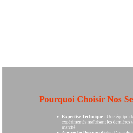
Pourquoi Choisir Nos Se
Expertise Technique
: Une équipe de
expérimentés maîtrisant les dernières 
marché.
Approche Personnalisée
: Des solut