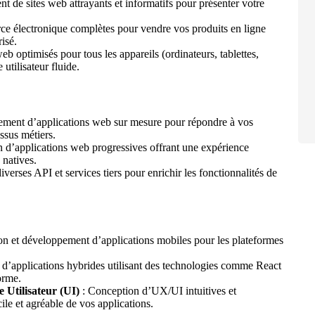
 de sites web attrayants et informatifs pour présenter votre
e électronique complètes pour vendre vos produits en ligne
isé.
eb optimisés pour tous les appareils (ordinateurs, tablettes,
utilisateur fluide.
ment d’applications web sur mesure pour répondre à vos
ssus métiers.
n d’applications web progressives offrant une expérience
 natives.
iverses API et services tiers pour enrichir les fonctionnalités de
n et développement d’applications mobiles pour les plateformes
’applications hybrides utilisant des technologies comme React
orme.
e Utilisateur (UI)
: Conception d’UX/UI intuitives et
cile et agréable de vos applications.