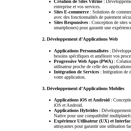
Création de Sites Vitrine
: Développement
entreprise et vos services.
Sites E-commerce
: Solutions de commerc
avec des fonctionnalités de paiement sécur
Sites Responsives
: Conception de sites w
smartphones) pour garantir une expérience 
2. Développement d’Applications Web
Applications Personnalisées
: Développe
besoins spécifiques et améliorer vos proce
Progressive Web Apps (PWA)
: Créatio
utilisateur proche de celle des applications
Intégration de Services
: Intégration de d
votre application.
3. Développement d’Applications Mobiles
Applications iOS et Android
: Conceptio
iOS et Android.
Applications Hybrides
: Développement d
Native pour une compatibilité multiplatef
Expérience Utilisateur (UX) et Interfac
attrayantes pour garantir une utilisation fa