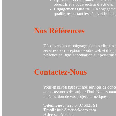
objectifs et à votre secteur d’activité.
Engagement Qualité
: Un engagement
qualité, respectant les délais et les bud
Nos Références
Découvrez les témoignages de nos clients sat
services de conception de sites web et d’appl
présence en ligne et optimiser leur performa
Contactez-Nous
Pour en savoir plus sur nos services de conce
contactez-nous dès aujourd’hui. Nous somm
la réalisation de vos projets numériques.
Téléphone
: +225 0707 5821 91
Email
: info@mendel-corp.com
Adresse
: Abidjan