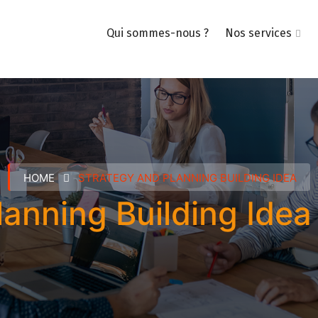
Qui sommes-nous ?
Nos services
HOME
STRATEGY AND PLANNING BUILDING IDEA
anning Building Idea