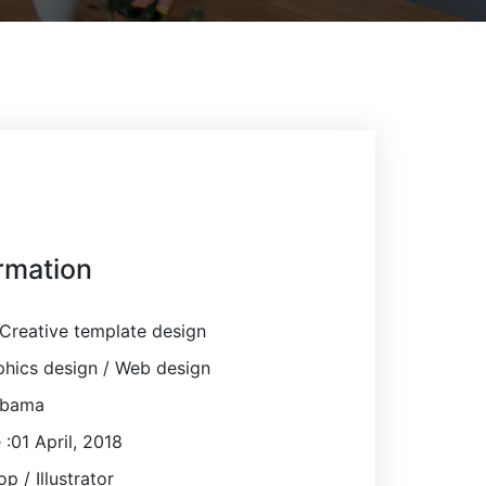
ormation
Creative template design
hics design / Web design
obama
 :01 April, 2018
p / Illustrator