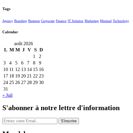
Tags
Agency
Branding
Business
Corporate
Finance
IT Solution
Marketing
Minimal
Technology
Calendar
août 2026
L
M
M
J
V
S
D
1
2
3
4
5
6
7
8
9
10
11
12
13
14
15
16
17
18
19
20
21
22
23
24
25
26
27
28
29
30
31
« Juil
S'abonner à notre lettre d'information
S'inscrire