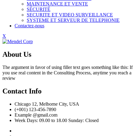
MAINTENANCE ET VENTE
SÉCURITÉ
SECURITE ET VIDEO SURVEILLANCE
SYSTEME ET SERVEUR DE TELEPHONIE
Contactez-nous
X
About Us
The argument in favor of using filler text goes something like this: If
you use real content in the Consulting Process, anytime you reach a
review
Contact Info
Chicago 12, Melborne City, USA
(+001) 123-456-7890
Example @gmail.com
Week Days: 09.00 to 18.00 Sunday: Closed